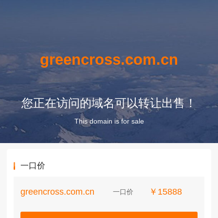
greencross.com.cn
您正在访问的域名可以转让出售！
This domain is for sale
一口价
greencross.com.cn
￥15888
一口价